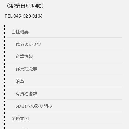
（第2安田ビル4階）
TEL 045-323-0136
会社概要
代表あいさつ
企業情報
経営理念等
沿革
有資格者数
SDGsへの取り組み
業務案内