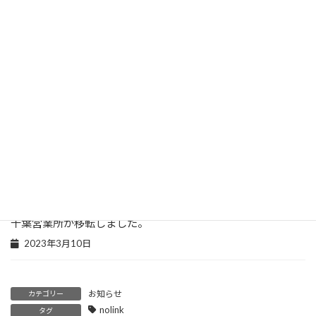
2024年3月29日
代表取締役が変更いたしました。
2023年9月15日
入間事務所が移転しました。
2023年4月25日
川越事務所が移転しました。
2023年4月14日
千葉営業所が移転しました。
2023年3月10日
お知らせ
カテゴリー
nolink
タグ