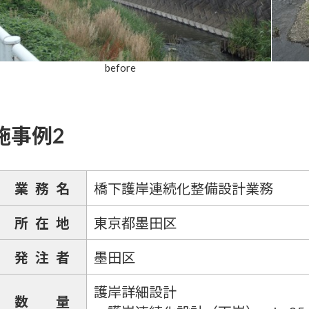
before
施事例2
業務名
橋下護岸連続化整備設計業務
所在地
東京都墨田区
発注者
墨田区
護岸詳細設計
数量