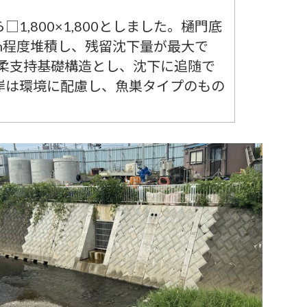
,800×1,800としました。樋門底
m程度堆積し、残留沈下量が最大で
、柔支持基礎構造とし、沈下に追随で
岸は環境に配慮し、魚巣タイプのもの