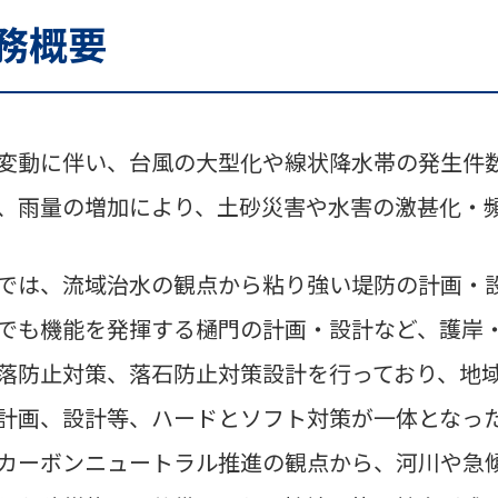
務概要
変動に伴い、台風の大型化や線状降水帯の発生件
、雨量の増加により、土砂災害や水害の激甚化・
では、流域治水の観点から粘り強い堤防の計画・
でも機能を発揮する樋門の計画・設計など、護岸
落防止対策、落石防止対策設計を行っており、地
計画、設計等、ハードとソフト対策が一体となっ
カーボンニュートラル推進の観点から、河川や急