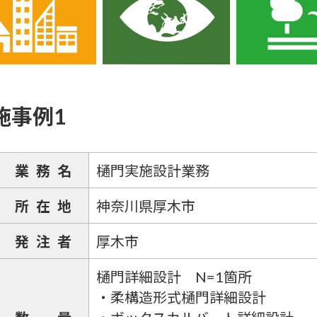
施事例1
業務名
樋門実施設計業務
所在地
神奈川県厚木市
発注者
厚木市
樋門詳細設計 N=1箇所
・柔構造形式樋門詳細設計