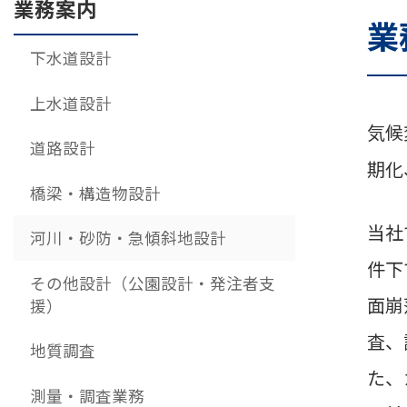
業務案内
業
下水道設計
上水道設計
気候
道路設計
期化
橋梁・構造物設計
当社
河川・砂防・急傾斜地設計
件下
その他設計（公園設計・発注者支
面崩
援）
査、
地質調査
た、
測量・調査業務