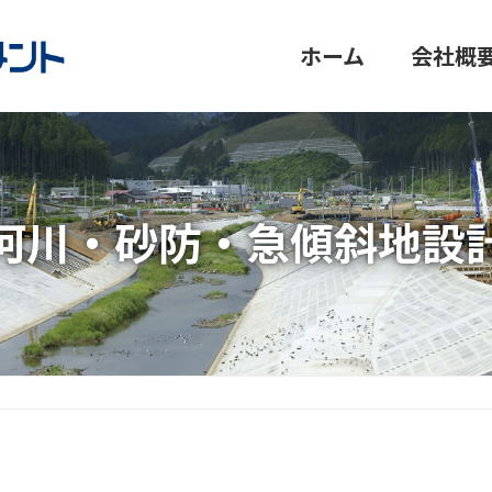
ホーム
会社概
河川・砂防・急傾斜地設